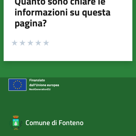
Quanto sono chiare le
informazioni su questa
pagina?
Valuta da 1 a 5 stelle la pagina
Valuta 1 stelle su 5
Valuta 2 stelle su 5
Valuta 3 stelle su 5
Valuta 4 stelle su 5
Valuta 5 stelle su 5
Comune di Fonteno