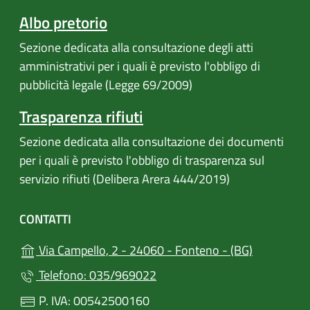
Albo pretorio
Sezione dedicata alla consultazione degli atti
amministrativi per i quali è previsto l'obbligo di
pubblicità legale (Legge 69/2009)
Trasparenza rifiuti
Sezione dedicata alla consultazione dei documenti
per i quali è previsto l'obbligo di trasparenza sul
servizio rifiuti (Delibera Arera 444/2019)
CONTATTI
(apre in un
Via Campello, 2 - 24060 - Fonteno - (BG)
Telefono: 035/969022
P. IVA: 00542500160