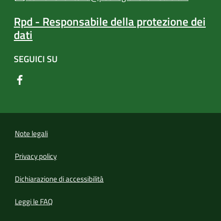
Rpd - Responsabile della protezione dei
dati
SEGUICI SU
Note legali
Privacy policy
(apre in un'altra scheda).
Dichiarazione di accessibilità
Leggi le FAQ