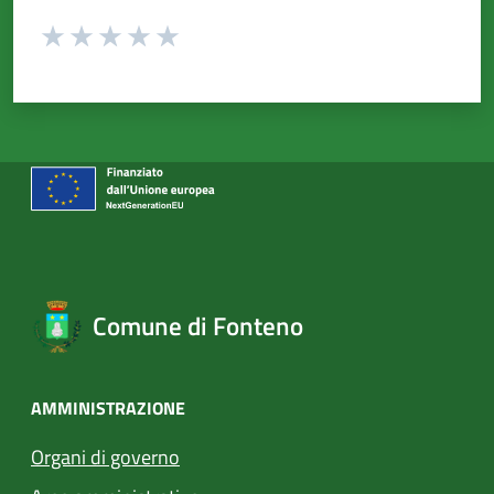
Valuta da 1 a 5 stelle la pagina
Valuta 1 stelle su 5
Valuta 2 stelle su 5
Valuta 3 stelle su 5
Valuta 4 stelle su 5
Valuta 5 stelle su 5
Comune di Fonteno
AMMINISTRAZIONE
Organi di governo