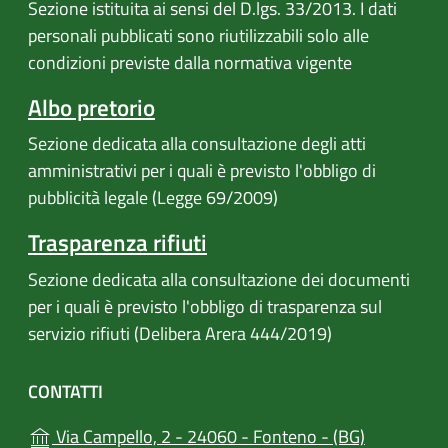
Sezione istituita ai sensi del D.lgs. 33/2013. I dati
personali pubblicati sono riutilizzabili solo alle
condizioni previste dalla normativa vigente
Albo pretorio
Sezione dedicata alla consultazione degli atti
amministrativi per i quali è previsto l'obbligo di
pubblicità legale (Legge 69/2009)
Trasparenza rifiuti
Sezione dedicata alla consultazione dei documenti
per i quali è previsto l'obbligo di trasparenza sul
servizio rifiuti (Delibera Arera 444/2019)
CONTATTI
(apre in un
Via Campello, 2 - 24060 - Fonteno - (BG)