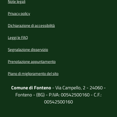
Note legali
Privacy policy
(apre in un'altra scheda).
Dichiarazione di accessibilità
Leggi le FAQ
Segnalazione disservizio
Prenotazione appuntamento
Piano di miglioramento del sito
Comune di Fonteno
- Via Campello, 2 - 24060 -
Fonteno - (BG) - P.IVA: 00542500160 - C.F.:
00542500160