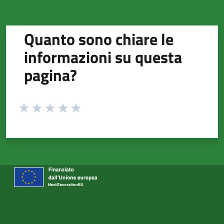
Quanto sono chiare le
informazioni su questa
pagina?
Valuta da 1 a 5 stelle la pagina
Valuta 1 stelle su 5
Valuta 2 stelle su 5
Valuta 3 stelle su 5
Valuta 4 stelle su 5
Valuta 5 stelle su 5