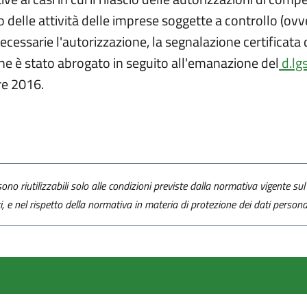
 delle attività delle imprese soggette a controllo (ovv
ssarie l'autorizzazione, la segnalazione certificata di 
ne è stato abrogato in seguito all'emanazione del
d.lg
re 2016.
ono riutilizzabili solo alle condizioni previste dalla normativa vigente sul 
ti, e nel rispetto della normativa in materia di protezione dei dati personal