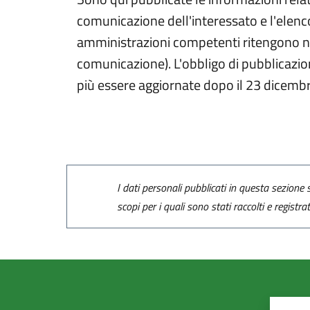
comunicazione dell'interessato e l'elenco
amministrazioni competenti ritengono nece
comunicazione). L'obbligo di pubblicazio
più essere aggiornate dopo il 23 dicemb
I dati personali pubblicati in questa sezione s
scopi per i quali sono stati raccolti e registra