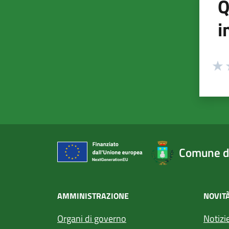
Q
i
Valuta
Valu
V
Comune d
AMMINISTRAZIONE
NOVIT
Organi di governo
Notizi